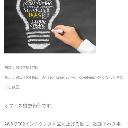
初稿：2017年5月27日
修正：2018年9月16日 Amazon Linux 2 から、cloud-initが無くなった事に
よる修正。
オフィス狛 技術部です。
AWSでEC2インスタンスを立ち上げる度に、設定すべき事