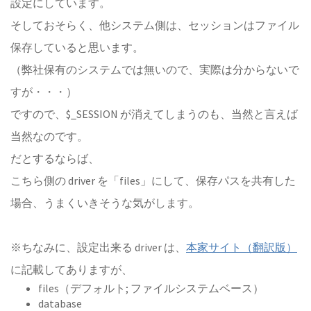
設定にしています。
そしておそらく、他システム側は、セッションはファイル
保存していると思います。
（弊社保有のシステムでは無いので、実際は分からないで
すが・・・）
ですので、$_SESSION が消えてしまうのも、当然と言えば
当然なのです。
だとするならば、
こちら側の driver を「files」にして、保存パスを共有した
場合、うまくいきそうな気がします。
※ちなみに、設定出来る driver は、
本家サイト（翻訳版）
に記載してありますが、
files（デフォルト; ファイルシステムベース）
database