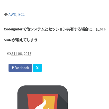
AWS
,
EC2
Codeigniter で他システムとセッション共有する場合に、$_SES
SION が消えてしまう
5月 06, 2017
facebook