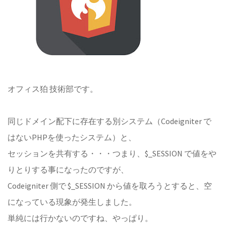
オフィス狛 技術部です。
同じドメイン配下に存在する別システム（Codeigniter で
はないPHPを使ったシステム）と、
セッションを共有する・・・つまり、$_SESSION で値をや
りとりする事になったのですが、
Codeigniter 側で $_SESSION から値を取ろうとすると、空
になっている現象が発生しました。
単純には行かないのですね、やっぱり。