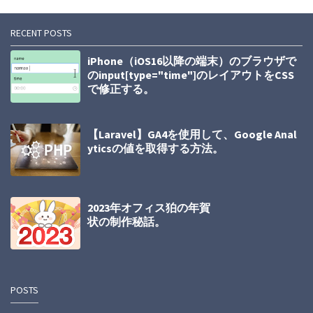
RECENT POSTS
iPhone（iOS16以降の端末）のブラウザで
のinput[type="time"]のレイアウトをCSS
で修正する。
【Laravel】GA4を使用して、Google Anal
yticsの値を取得する方法。
2023年オフィス狛の年賀
状の制作秘話。
POSTS