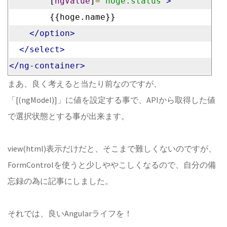
        [
ngValue
]
=
"hoge.status"
>
        {{hoge.name}}
</option>
</select>
</ng-container>
まあ、良く考えると当たり前なのですが、
「[(ngModel)]」に値を設定する事で、APIから取得した値
で選択状態とする事が出来ます。
view(html)表示だけだと、そこまで難しくないのですが、
FormControlを使うと少しややこしくなるので、自分の備
忘録の為に記事にしました。
それでは、良いAngularライフを！