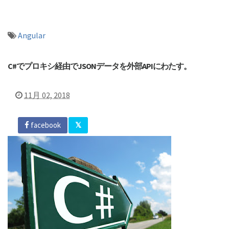
Angular
C#でプロキシ経由でJSONデータを外部APIにわたす。
11月 02, 2018
facebook