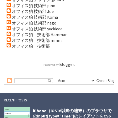
オフィス狛 技術部 pino
オフィス狛 技術部 Joe
オフィス狛 技術部 Koma
オフィス狛 技術部 nago
オフィス狛 技術部 yuckieee
オフィス狛 技術部 Hammar
オフィス狛 技術部 mmm
オフィス狛 技術部
Blogger
Powered by
.
RECENT POSTS
iPhone（iOS16以降の端末）のブラウザで
のinput[type="time"]のレイアウトをCSS