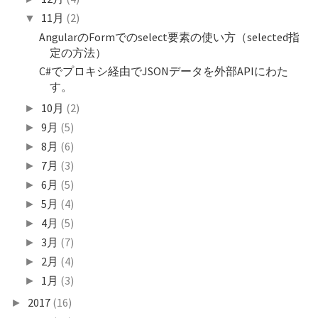
11月
(2)
▼
AngularのFormでのselect要素の使い方（selected指
定の方法）
C#でプロキシ経由でJSONデータを外部APIにわた
す。
10月
(2)
►
9月
(5)
►
8月
(6)
►
7月
(3)
►
6月
(5)
►
5月
(4)
►
4月
(5)
►
3月
(7)
►
2月
(4)
►
1月
(3)
►
2017
(16)
►