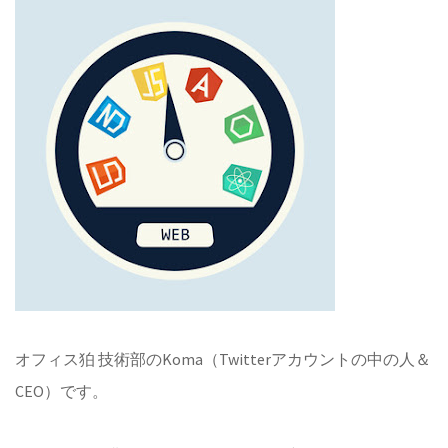
オフィス狛 技術部のKoma（Twitterアカウントの中の人＆
CEO）です。