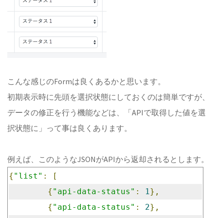
こんな感じのFormは良くあるかと思います。
初期表示時に先頭を選択状態にしておくのは簡単ですが、
データの修正を行う機能などは、「APIで取得した値を選
択状態に」って事は良くあります。
例えば、このようなJSONがAPIから返却されるとします。
{
"list"
:
[
{
"api-data-status"
:
1
},
{
"api-data-status"
:
2
},