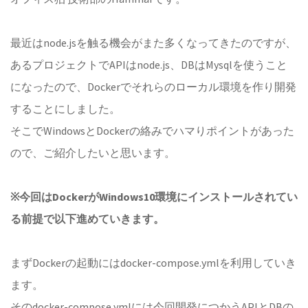
最近はnode.jsを触る機会がまた多くなってきたのですが、
あるプロジェクトでAPIはnode.js、DBはMysqlを使うこと
になったので、Dockerでそれらのローカル環境を作り開発
することにしました。
そこでWindowsとDockerの絡みでハマりポイントがあった
ので、ご紹介したいと思います。
※今回はDockerがWindows10環境にインストールされてい
る前提で以下進めていきます。
まずDockerの起動にはdocker-compose.ymlを利用していき
ます。
そのdocker-compose.ymlには今回開発につかうAPIとDBの