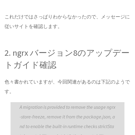
これだけではさっぱりわからなかったので、メッセージに
従いサイトを確認します。
2. ngrx バージョン8のアップデー
トガイド確認
色々書かれていますが、今回関連があるのは下記のようで
す。
A migration is provided to remove the usage ngrx
-store-freeze, remove it from the package.json, a
nd to enable the built-in runtime checks strictSta