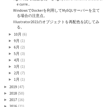
e curre...
WindowsでDockerを利用してMySQLサーバーを立て
る場合の注意点。
Illustrator2021のオブジェクトを再配色を試してみ
る。
10月
(6)
►
9月
(1)
►
6月
(2)
►
5月
(3)
►
4月
(1)
►
3月
(1)
►
2月
(7)
►
1月
(1)
►
2019
(47)
►
2018
(50)
►
2017
(16)
►
2016
(21)
►