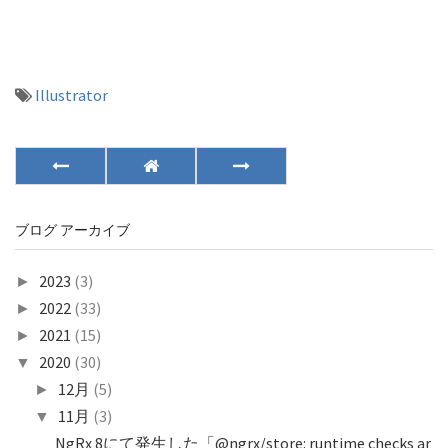
Illustrator
ブログ アーカイブ
2023
(3)
►
2022
(33)
►
2021
(15)
►
2020
(30)
▼
12月
(5)
►
11月
(3)
▼
NgRx 8にて発生した「@ngrx/store: runtime checks ar