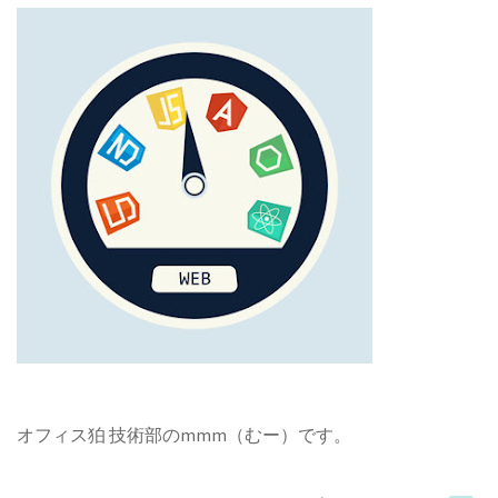
オフィス狛 技術部のmmm（むー）です。