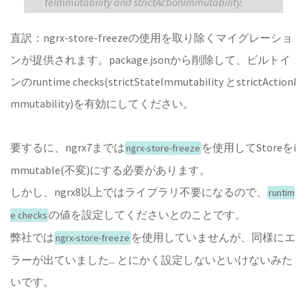
teImmutability and strictActionImmutability.
直訳：ngrx-store-freezeの使用を取り除くマイグレーショ
ンが提供されます。package.jsonから削除して、ビルトイ
ンのruntime checks(strictStateImmutability とstrictActionI
mmutability)を有効にしてください。
要するに、ngrx7までは
を使用してStoreをi
ngrx-store-freeze
mmutable(不変)にする必要があります。
しかし、ngrx8以上ではライブラリ不要になるので、
runtim
の値を設定してくださいとのことです。
e checks
弊社では
を使用していませんが、同様にエ
ngrx-store-freeze
ラーが出ていました... とにかく設定しないといけないみた
いです。