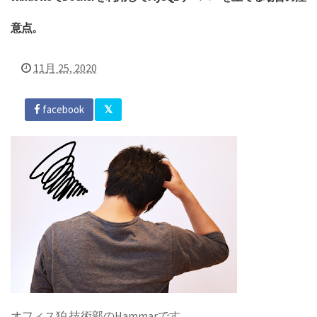
意点。
11月 25, 2020
facebook
オフィス狛 技術部のHammarです。