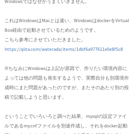
Windowsではなぜかうまくいきません。
これはWindowsはMacとは違い、WindowsはdockerをVirtual
Box経由で起動させているためのようです。
こちら参考にさせていただきました。
https://qiita.com/waterada/items/1dbf6a977611e0e8f5c8
※ちなみにWindowsは上記が原因で、作りたい環境内容に
よっては他の問題も発生するようで、実際自分も別環境作
成時にまた問題があったのですが、またそのあたり別の投
稿で記載しようと思います。
ということでいろいろと調べた結果、mysqlの設定ファイ
ルであるmy.cnfファイルを別途作成し、それをdocker起動