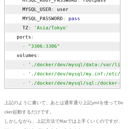
      MYSQL_ROOT_PASSWORD
:
 rootpass
      MYSQL_USER
:
 user
      MYSQL_PASSWORD
:
pass
      TZ
:
'Asia/Tokyo'
    ports
:
-
"3306:3306"
    volumes
:
-
'./docker/dev/mysql/data:/var/lib/m
-
'./docker/dev/mysql/my.cnf:/etc/mys
-
'./docker/dev/mysql/sql:/docker-ent
上記のように書いて、あとは通常通り上記ymlを使ってDo
cker起動するだけです。
しかしながら、上記方法でMacでは上手くいくのですが、