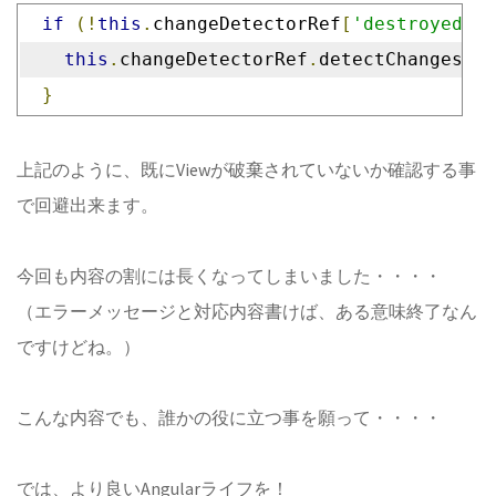
if
(!
this
.
changeDetectorRef
[
'destroyed'
])
this
.
changeDetectorRef
.
detectChanges
();
}
上記のように、既にViewが破棄されていないか確認する事
で回避出来ます。
今回も内容の割には長くなってしまいました・・・・
（エラーメッセージと対応内容書けば、ある意味終了なん
ですけどね。）
こんな内容でも、誰かの役に立つ事を願って・・・・
では、より良いAngularライフを！