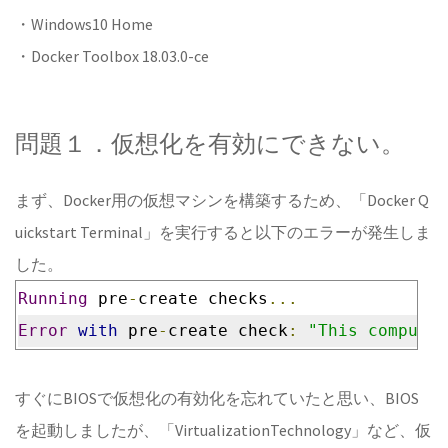
・Windows10 Home
・Docker Toolbox 18.03.0-ce
問題１．仮想化を有効にできない。
まず、Docker用の仮想マシンを構築するため、「Docker Q
uickstart Terminal」を実行すると以下のエラーが発生しま
した。
Running
 pre
-
create checks
...
Error
with
 pre
-
create check
:
"This computer
すぐにBIOSで仮想化の有効化を忘れていたと思い、BIOS
を起動しましたが、「VirtualizationTechnology」など、仮