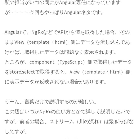
私の担当がいつの間にかAngular専任になっています
が・・・・今回もやっぱりAngularネタです。
Angularで、NgRxなどでAPIから値を取得した場合、その
ままView（template・html）側にデータを流し込んであ
げれば、取得したデータは問題なく表示されます。
ところが、component（TypeScript）側で取得したデータ
をstore.selectで取得すると、View（template・html）側
に表示データが反映されない場合があります。
うーん、言葉だけで説明するのが難しい。
この辺はいつかNgRxの使い方とかで詳しく説明したいで
すが、前者の場合、ストリーム（川の流れ）は繋ぎっぱな
しですが、