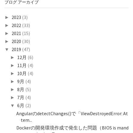
ブログ アーカイブ
2023
(3)
►
2022
(33)
►
2021
(15)
►
2020
(30)
►
2019
(47)
▼
12月
(6)
►
11月
(4)
►
10月
(4)
►
9月
(4)
►
8月
(5)
►
7月
(4)
►
6月
(2)
▼
AngularのdetectChanges()で「ViewDestroyedError: At
tem...
Dockerの開発環境作成で発生した問題（BIOS is mand