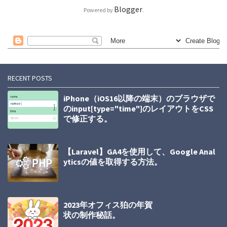
Blogger
Powered by
.
RECENT POSTS
iPhone（iOS16以降の端末）のブラウザで
のinput[type="time"]のレイアウトをCSS
で修正する。
【Laravel】GA4を使用して、Google Anal
yticsの値を取得する方法。
2023年オフィス狛の年賀
状の制作秘話。