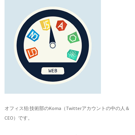
オフィス狛 技術部のKoma（Twitterアカウントの中の人＆
CEO）です。