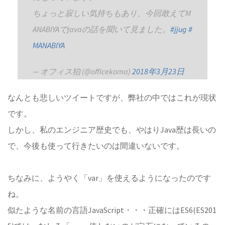
ちょっと寂しい気持ちもあり、今回敢えてM
ANABIYAでjavaの話を聞いて見ました。
#jjug
#
MANABIYA
— オフィス狛 (@officekoma)
2018年3月23日
なんとも悲しいツイートですが、弊社の中ではこれが現状
です。
しかし、私のエンジニア歴史でも、やはりJava歴は長いの
で、今後も使って行きたいのは間違いないです。
ちなみに、ようやく「var」を使えるようになったのです
ね。
似たような名前の言語JavaScript・・・正確にはES6(ES201