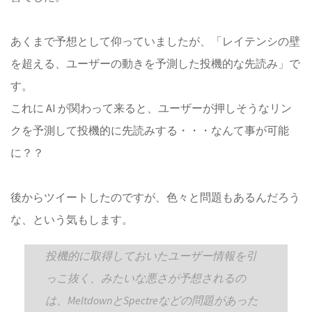
あくまで予想として仰っていましたが、「レイテンシの壁
を超える、ユーザーの動きを予測した投機的な先読み」で
す。
これに AI が関わって来ると、ユーザーが押しそうなリン
クを予測して投機的に先読みする・・・なんて事が可能
に？？
後からツイートしたのですが、色々と問題もあるんだろう
な、という気もします。
投機的に取得しておいたユーザー情報を引
っこ抜く、みたいな悪さが予想されるの
は、MeltdownとSpectreなどの問題があった