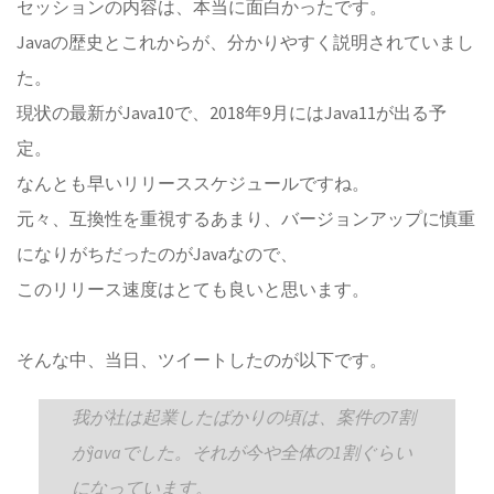
セッションの内容は、本当に面白かったです。
Javaの歴史とこれからが、分かりやすく説明されていまし
た。
現状の最新がJava10で、2018年9月にはJava11が出る予
定。
なんとも早いリリーススケジュールですね。
元々、互換性を重視するあまり、バージョンアップに慎重
になりがちだったのがJavaなので、
このリリース速度はとても良いと思います。
そんな中、当日、ツイートしたのが以下です。
我が社は起業したばかりの頃は、案件の7割
がjavaでした。それが今や全体の1割ぐらい
になっています。