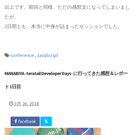
以上です。前回と同様、ただの感想文になってしまいまし
たが、
2日間とも、本当に中身が詰まったセッションでした。
conference
,
JavaScript
MANABIYA -teratail Developer Days- に行ってきた感想＆レポー
ト 1日目
3月 26, 2018
facebook