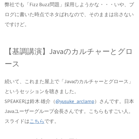
弊社でも「Fizz Buzz問題」採用しようかな・・・いや、ブ
ログに書いた時点でネタばれなので、そのままは出さない
ですけど。
【基調講演】Javaのカルチャーとグロ
ース
続いて、これまた屋上で「Javaのカルチャーとグロース」
というセッションを聴きました。
SPEAKERは鈴木 雄介（
@yusuke_arclamp
）さんです。日本
Javaユーザーグループ会長さんです。こちらもすごい人。
スライドは
こちら
です。