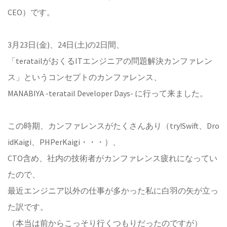
CEO）です。
3月23日(金)、24日(土)の2日間、
「teratailがおくるITエンジニアの問題解決カンファレン
ス」というコンセプトのカンファレンス、
MANABIYA -teratail Developer Days- に行って来ました。
この時期、カンファレンスがたくさんあり（try!Swift、Dro
idKaigi、PHPerKaigi・・・）、
CTO含め、社内の技術者がカンファレンス疲れになってい
たので、
最近エンジニア以外の仕事が多かった私に白羽の矢が立っ
た訳です。
（本当は前からこっそり行くつもりだったのですが）