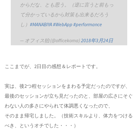
からだな、とも思う。（逆に言うと前もっ
て分かっているから対策も出来るだろう
し）
#MANABIYA
#WebApp
#performance
— オフィス狛 (@officekoma)
2018年3月24日
ここまでが、2日目の感想＆レポートです。
実は、後2つ程セッションをまわる予定だったのですが、
最後のセッションが立ち見だったのと、部屋の広さにそぐ
わない人の多さにやられて体調悪くなったので、
そのまま帰宅しました。（技術スキルより、体力をつける
べき、というオチでした・・・）