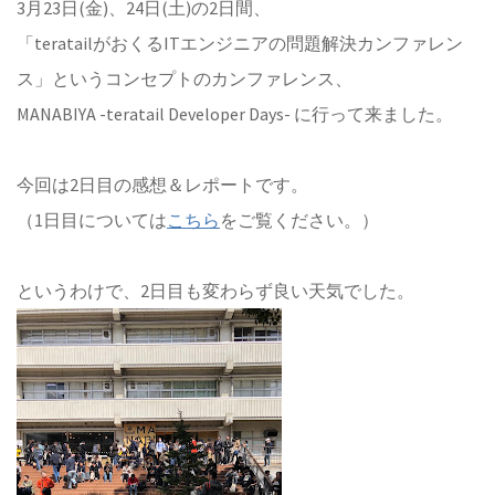
3月23日(金)、24日(土)の2日間、
「teratailがおくるITエンジニアの問題解決カンファレン
ス」というコンセプトのカンファレンス、
MANABIYA -teratail Developer Days- に行って来ました。
今回は2日目の感想＆レポートです。
（1日目については
こちら
をご覧ください。）
というわけで、2日目も変わらず良い天気でした。