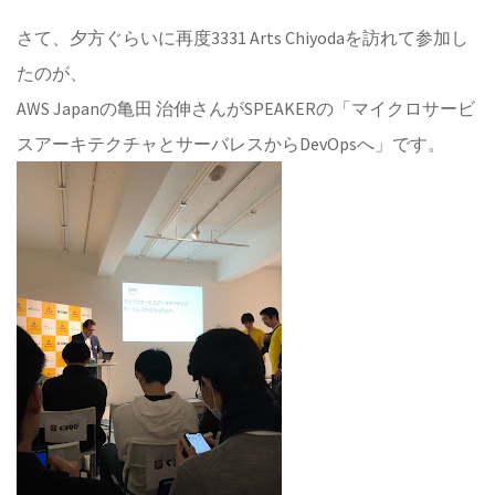
さて、夕方ぐらいに再度3331 Arts Chiyodaを訪れて参加し
たのが、
AWS Japanの亀田 治伸さんがSPEAKERの「マイクロサービ
スアーキテクチャとサーバレスからDevOpsへ」です。