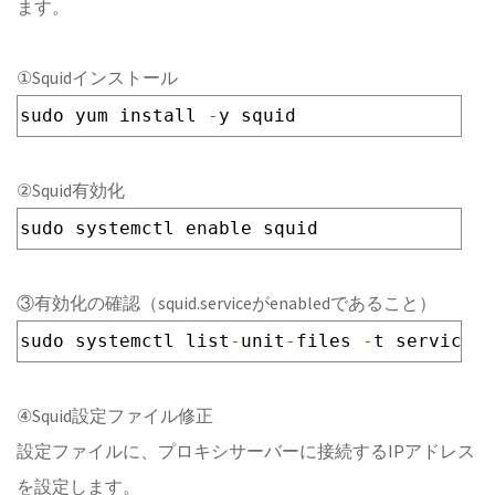
ます。
①Squidインストール
sudo yum install 
-
y squid
②Squid有効化
sudo systemctl enable squid
③有効化の確認（squid.serviceがenabledであること）
sudo systemctl list
-
unit
-
files 
-
t service 
|
④Squid設定ファイル修正
設定ファイルに、プロキシサーバーに接続するIPアドレス
を設定します。