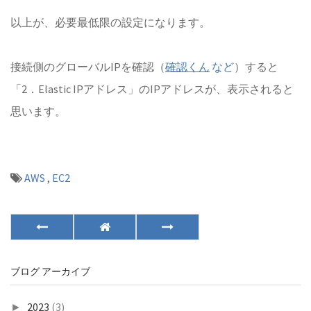
以上が、必要最低限の設定になります。
接続側のグローバルIPを確認（
確認くん
など
）すると
「2．Elastic IPアドレス」のIPアドレスが、表示されると
思います。
AWS
,
EC2
ブログ アーカイブ
2023
(3)
►