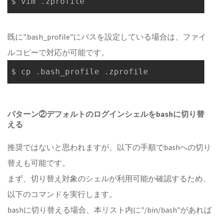
既に".bash_profile"にパスを設定している場合は、ファイ
ルコピーで対応が可能です。
パターン②デフォルトのログインシェルをbashに切り替
える
推奨ではないと思われますが、以下の手順でbashへの切り
替えも可能です。
まず、切り替え対象のシェルが利用可能か確認するため、
以下のコマンドを実行します。
bashに切り替える場合、本リスト内に"/bin/bash"があれば