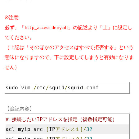
※注意
必ず、「http_access deny all」の記述より「上」に設定し
てください。
（上記は「そのほかのアクセスはすべて拒否する」という
意味になりますので、下に設定してしまうと有効になりま
せん）
sudo vim 
/
etc
/
squid
/
squid
.
conf
【追記内容】
# 接続したいIPアドレスを指定（複数指定可能）
acl myip src 
[
IP
アドレス１]/
32