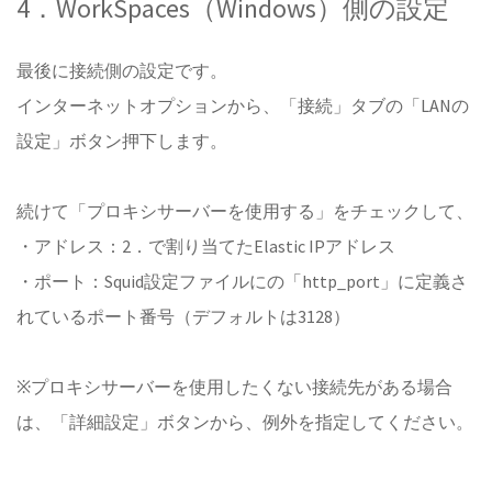
4．WorkSpaces（Windows）側の設定
最後に接続側の設定です。
インターネットオプションから、「接続」タブの「LANの
設定」ボタン押下します。
続けて「プロキシサーバーを使用する」をチェックして、
・アドレス：2．で割り当てたElastic IPアドレス
・ポート：Squid設定ファイルにの「http_port」に定義さ
れているポート番号（デフォルトは3128）
※プロキシサーバーを使用したくない接続先がある場合
は、「詳細設定」ボタンから、例外を指定してください。