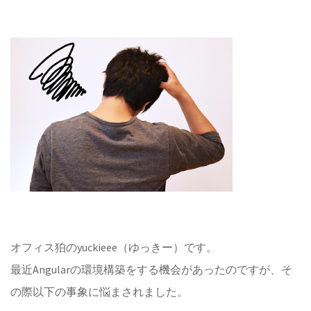
オフィス狛のyuckieee（ゆっきー）です。
最近Angularの環境構築をする機会があったのですが、そ
の際以下の事象に悩まされました。