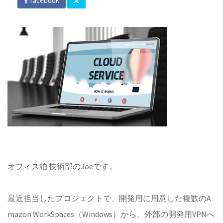
facebook
オフィス狛 技術部のJoeです。
最近担当したプロジェクトで、開発用に用意した複数のA
mazon WorkSpaces（Windows）から、外部の開発用VPNへ