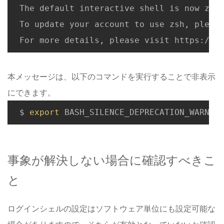
　The default interactive shell is now zsh.
　To update your account to use zsh, please
本メッセージは、以下のコマンドを実行することで非表示
にできます。
　$ 
export
事象が解決しない場合に確認すべきこ
と
ログインシェルの設定はソフトウェア単位にも設定可能な