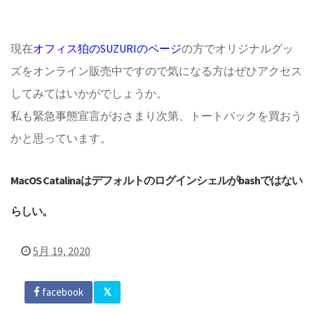
現在
オフィス狛のSUZURIのページ
の方でオリジナルグッ
ズをオンライン販売中ですので気になる方はぜひアクセス
してみてはいかがでしょうか。
私も緊急事態宣言がおさまり次第、トートバックを買おう
かと思っています。
MacOS Catalinaはデフォルトのログインシェルがbashではない
らしい。
5月 19, 2020
facebook