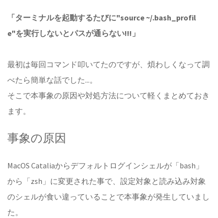
「ターミナルを起動するたびに"source ~/.bash_profil
e"を実行しないとパスが通らない!!!」
最初は毎回コマンド叩いてたのですが、煩わしくなって調
べたら簡単な話でした...。
そこで本事象の原因や対処方法について軽くまとめておき
ます。
事象の原因
MacOS Cataliaからデフォルトログインシェルが「bash」
から「zsh」に変更された事で、設定対象と読み込み対象
のシェルが食い違っていることで本事象が発生していまし
た。