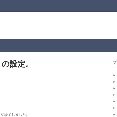
ットの設定。
ブ
.0の提供が終了しました。