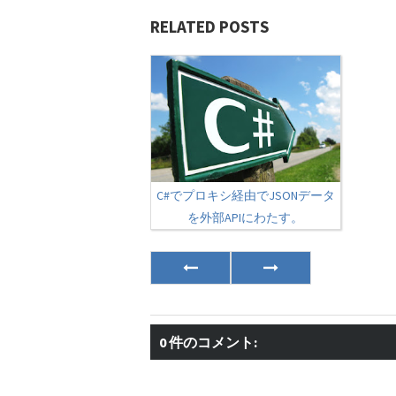
RELATED POSTS
C#でプロキシ経由でJSONデータ
を外部APIにわたす。
0 件のコメント: