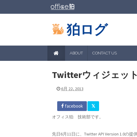
狛ログ
ABOUT
CONTACT US
Twitterウィジェ
6月 22, 2013
facebook
オフィス狛 技術部です。
先日6月11日に、Twitter API Version 1