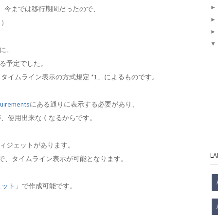
て、今までは移行期間だったので、
。）
ずに、
する予定でした。
タイムライン表示の方式規定 *1」によるものです。
quirements
にある通りに表示する必要があり、
が、使用出来なくなるからです。
、ウィジェットがあります。
LA
けで、タイムライン表示が可能となります。
ェット
」で作成可能です。