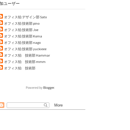
加ユーザー
オフィス狛 デザイン部 Sato
オフィス狛 技術部 pino
オフィス狛 技術部 Joe
tps://twitter.com/username"
オフィス狛 技術部 Koma
data-widget-id
=
"xxxxxx"
>
オフィス狛 技術部 nago
オフィス狛 技術部 yuckieee
オフィス狛 技術部 Hammar
オフィス狛 技術部 mmm
オフィス狛 技術部
Powered by
Blogger
.