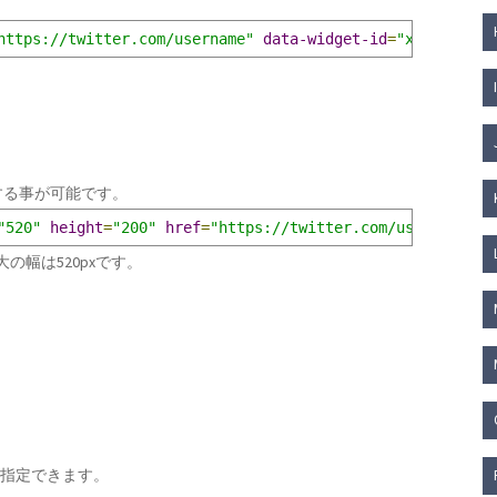
https://twitter.com/username"
data-widget-id
=
"xxxxxx"
>
更する事が可能です。
"520"
height
=
"200"
href
=
"https://twitter.com/username"
d
の幅は520pxです。
ト数を指定できます。