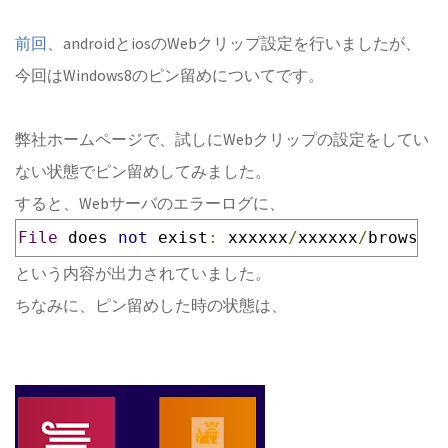
前回
、androidとiosのWebクリップ設定を行いましたが、
今回はWindows8のピン留めについてです。
弊社ホームページで、試しにWebクリップの設定をしてい
ない状態でピン留めしてみました。
すると、Webサーバのエラーログに、
File
 does 
not
 exist
:
 xxxxxx
/
xxxxxx
/
browserc
という内容が出力されていました。
ちなみに、ピン留めした時の状態は、