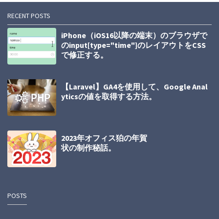
RECENT POSTS
iPhone（iOS16以降の端末）のブラウザで
のinput[type="time"]のレイアウトをCSS
で修正する。
【Laravel】GA4を使用して、Google Anal
yticsの値を取得する方法。
2023年オフィス狛の年賀
状の制作秘話。
POSTS