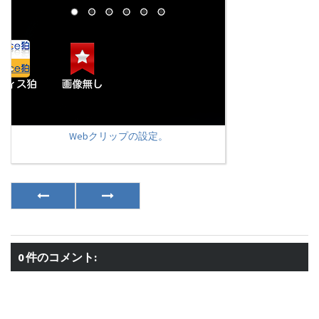
Webクリップの設定。
0 件のコメント: