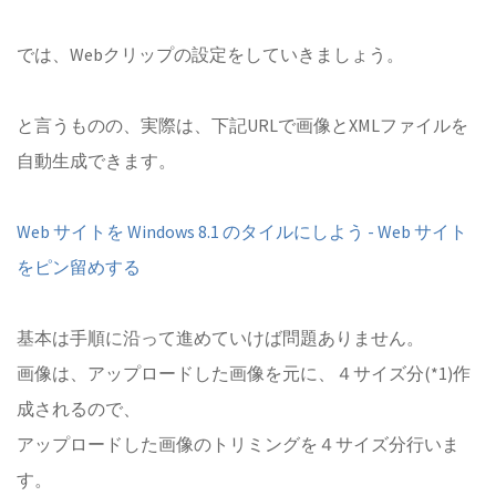
では、Webクリップの設定をしていきましょう。
と言うものの、実際は、下記URLで画像とXMLファイルを
自動生成できます。
Web サイトを Windows 8.1 のタイルにしよう - Web サイト
をピン留めする
基本は手順に沿って進めていけば問題ありません。
画像は、アップロードした画像を元に、４サイズ分(*1)作
成されるので、
アップロードした画像のトリミングを４サイズ分行いま
す。