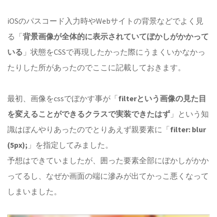
iOSのパスコード入力時やWebサイトの背景などでよく見
る「
背景画像が全体的に表示されていてぼかしがかかって
いる
」状態をCSSで再現したかった際にうまくいかなかっ
たりした所があったのでここに記載しておきます。
最初、画像をcssでぼかす事が「
filterという画像の見た目
を変えることができるクラスで実装できたはず
」という知
識はぼんやりあったのでとりあえず親要素に「
filter: blur
(5px);
」を指定してみました。
予想はできていましたが、囲った要素全部にぼかしがかか
ってるし、なぜか画面の端に滲みが出てかっこ悪くなって
しまいました。