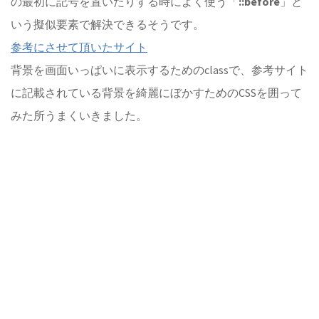
の最初に記号を置いたりする時によく使う「
::before
」と
いう擬似要素で解決できるそうです。
参考にさせて頂いたサイト
背景を画面いっぱいに表示するためのclassで、参考サイト
に記載されている背景を綺麗にぼかすためのCSSを囲って
みた所うまくいきました。