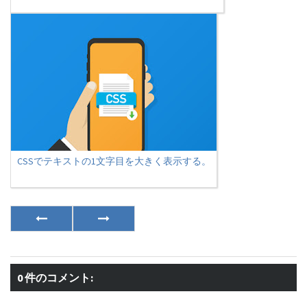
CSSでテキストの1文字目を大きく表示する。
0 件のコメント: