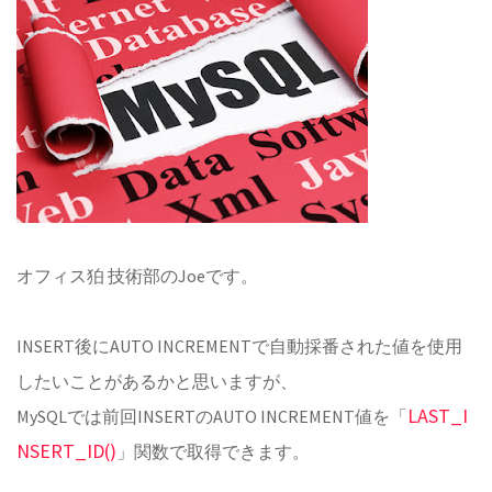
オフィス狛 技術部のJoeです。
INSERT後にAUTO INCREMENTで自動採番された値を使用
したいことがあるかと思いますが、
LAST_I
MySQLでは前回INSERTのAUTO INCREMENT値を「
NSERT_ID()
」関数で取得できます。