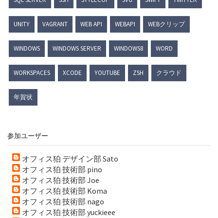
UNITY
VAGRANT
WEB API
WEBAPI
WEBクリップ
WINDOWS
WINDOWS SERVER
WINDOWS8
WORD
WORKSPACES
XCODE
YOUTUBE
ZSH
クラウド
年賀状
参加ユーザー
オフィス狛 デザイン部 Sato
オフィス狛 技術部 pino
オフィス狛 技術部 Joe
オフィス狛 技術部 Koma
オフィス狛 技術部 nago
オフィス狛 技術部 yuckieee