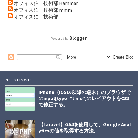
オフィス狛 技術部 Hammar
オフィス狛 技術部 mmm
オフィス狛 技術部
Blogger
Powered by
.
RECENT POSTS
iPhone（iOS16以降の端末）のブラウザで
のinput[type="time"]のレイアウトをCSS
で修正する。
【Laravel】GA4を使用して、Google Anal
yticsの値を取得する方法。