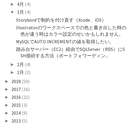
4月
(4)
►
3月
(4)
▼
Storybordで制約を付け直す（Xcode、iOS）
Illustratorのワークスペースでの色と書き出した時の
色が違う時はカラー設定のせいかもしれません。
MySQLでAUTO INCREMENTの値を取得したい。
踏み台サーバー（EC2）経由でSQLServer（RDS）にS
SH接続する方法（ポートフォワーディン...
2月
(4)
►
1月
(2)
►
2018
(50)
►
2017
(16)
►
2016
(21)
►
2015
(3)
►
2014
(9)
►
2013
(5)
►