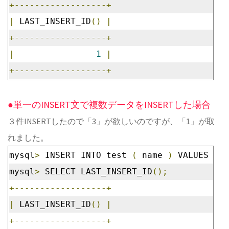
+------------------+
|
 LAST_INSERT_ID
()
|
+------------------+
|
1
|
+------------------+
●単一のINSERT文で複数データをINSERTした場合
３件INSERTしたので「3」が欲しいのですが、「1」が取
れました。
mysql
>
 INSERT INTO test 
(
 name 
)
 VALUES 
(
'
mysql
>
 SELECT LAST_INSERT_ID
();
+------------------+
|
 LAST_INSERT_ID
()
|
+------------------+