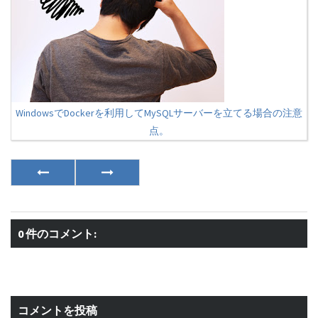
WindowsでDockerを利用してMySQLサーバーを立てる場合の注意
点。
0 件のコメント:
コメントを投稿