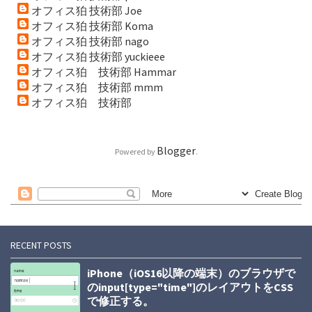
オフィス狛 技術部 Joe
オフィス狛 技術部 Koma
オフィス狛 技術部 nago
オフィス狛 技術部 yuckieee
オフィス狛 技術部 Hammar
オフィス狛 技術部 mmm
オフィス狛 技術部
Blogger
Powered by
.
RECENT POSTS
iPhone（iOS16以降の端末）のブラウザで
のinput[type="time"]のレイアウトをCSS
で修正する。