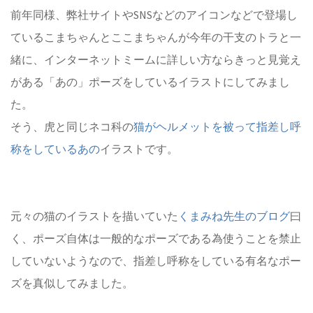
前年同様、弊社サイトやSNSなどのアイコンなどで登場し
ているこまちゃんとここまちゃんが今年の干支のトラと一
緒に、インターネットミームに詳しい方ならきっと見覚え
がある「あの」ポーズをしているイラストにしてみまし
た。
そう、虎と同じネコ科の
猫がヘルメットを被って指差し呼
称をしているあの
イラストです。
元々の猫のイラストを描いていた
くまみね先生のブログ
曰
く、ポーズ自体は一般的なポーズである為使うことを禁止
していないようなので、指差し呼称をしている有名なポー
ズを真似してみました。