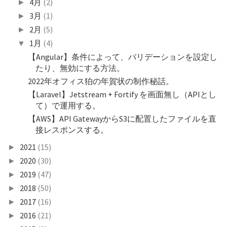
4月
(2)
►
3月
(1)
►
2月
(5)
►
1月
(4)
▼
【Angular】条件によって、バリデーションを設定し
たり、無効にする方法。
2022年オフィス狛の年賀状の制作秘話。
【Laravel】Jetstream + Fortify を画面無し（APIとし
て）で運用する。
【AWS】API GatewayからS3に配置したファイルを直
接レスポンスする。
2021
(15)
►
2020
(30)
►
2019
(47)
►
2018
(50)
►
2017
(16)
►
2016
(21)
►