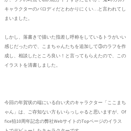
キャラクターのパロディだとわかりにくい…と言われてし
まいました。
しかし、落書きで描いた指差し呼称をしているトラがいい
感じだったので、こまちゃんたちを追加して③のラフを作
成し、相談したところ良い！と言ってもらえたので、この
イラストを清書しました。
今回の年賀状の端にいる白い犬のキャラクター「ここまち
ゃん」は、ご存知ない方もいらっしゃると思いますが、Of
fice狛10周年記念の弊社WebサイトのTopページのイラス
トでデビューしたキャラクターです。