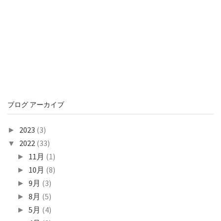
ブログ アーカイブ
2023
(3)
►
2022
(33)
▼
11月
(1)
►
10月
(8)
►
9月
(3)
►
8月
(5)
►
5月
(4)
►