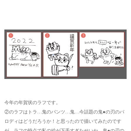
今年の年賀状のラフです。
②のラフはトラ…鬼のパンツ…鬼…今話題の鬼●の刃のパ
ロディはどうだろうか！と思ったので描いてみたのです
が、ラフの時点で私の絵が下手すぎたせいか、鬼●の刃の