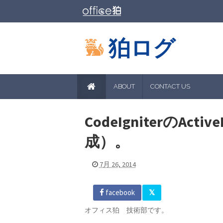
狛ログ
ABOUT
CONTACT US
CodeIgniterのAct
成）。
7月 26, 2014
facebook
オフィス狛 技術部です。