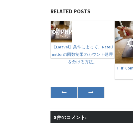
RELATED POSTS
【Laravel】条件によって、RateLi
mitterの回数制限のカウント処理
を分ける方法。
PHP Co
0 件のコメント: