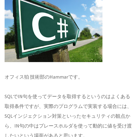
オフィス狛 技術部のHammarです。
SQLでIN句を使ってデータを取得するというのはよくある
取得条件ですが、実際のプログラムで実装する場合には、
SQLインジェクション対策といったセキュリティの観点か
ら、IN句の中はプレースホルダを使って動的に値を受け渡
したいという場面があると思います。