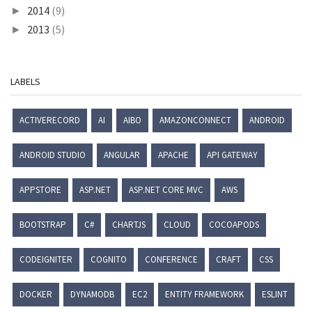
2014
(9)
►
2013
(5)
►
LABELS
ACTIVERECORD
AI
AIBO
AMAZONCONNECT
ANDROID
ANDROID STUDIO
ANGULAR
APACHE
API GATEWAY
APPSTORE
ASP.NET
ASP.NET CORE MVC
AWS
BOOTSTRAP
C#
CHARTJS
CLOUD
COCOAPODS
CODEIGNITER
COGNITO
CONFERENCE
CRAFT
CSS
DOCKER
DYNAMODB
EC2
ENTITY FRAMEWORK
ESLINT