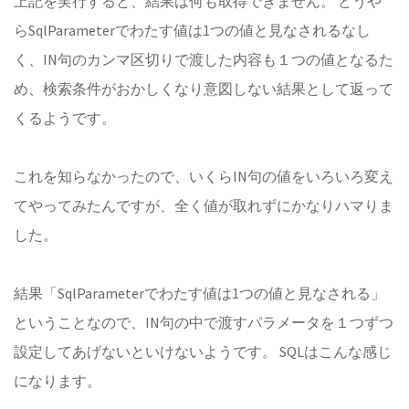
上記を実行すると、結果は何も取得できません。 どうや
らSqlParameterでわたす値は1つの値と見なされるなし
く、IN句のカンマ区切りで渡した内容も１つの値となるた
め、検索条件がおかしくなり意図しない結果として返って
くるようです。
これを知らなかったので、いくらIN句の値をいろいろ変え
てやってみたんですが、全く値が取れずにかなりハマりま
した。
結果「SqlParameterでわたす値は1つの値と見なされる」
ということなので、IN句の中で渡すパラメータを１つずつ
設定してあげないといけないようです。 SQLはこんな感じ
になります。