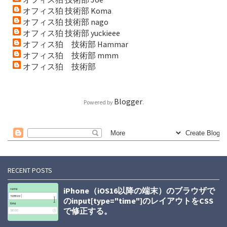
オフィス狛 技術部 Koma
オフィス狛 技術部 nago
オフィス狛 技術部 yuckieee
オフィス狛 技術部 Hammar
オフィス狛 技術部 mmm
オフィス狛 技術部
Blogger
Powered by
.
RECENT POSTS
iPhone（iOS16以降の端末）のブラウザで
のinput[type="time"]のレイアウトをCSS
で修正する。