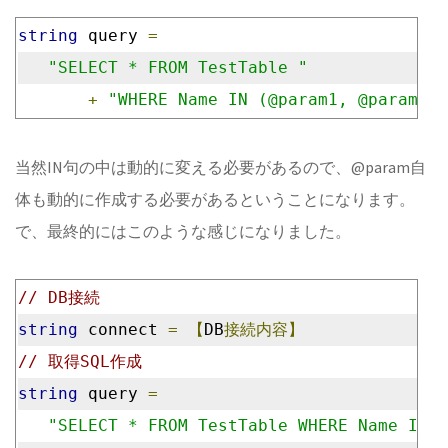
string
 query 
=
"SELECT * FROM TestTable "
+
"WHERE Name IN (@param1, @param2, 
当然IN句の中は動的に変える必要があるので、@param自
体も動的に作成する必要があるということになります。
で、最終的にはこのような感じになりました。
// DB接続
string
 connect 
=
【
DB
接続内容】
// 取得SQL作成
string
 query 
=
"SELECT * FROM TestTable WHERE Name IN (