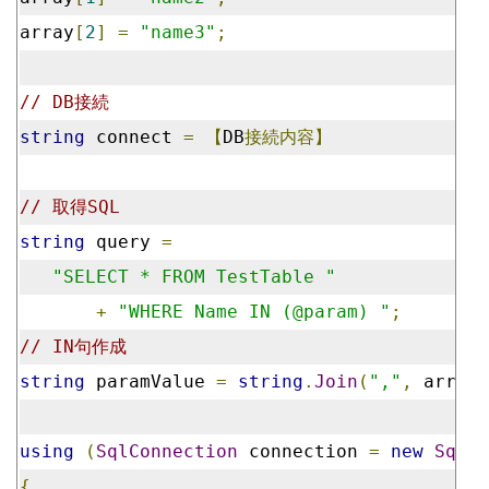
array
[
2
]
=
"name3"
;
// DB接続
string
 connect 
=
【
DB
接続内容】
// 取得SQL
string
 query 
=
"SELECT * FROM TestTable "
+
"WHERE Name IN (@param) "
;
// IN句作成
string
 paramValue 
=
string
.
Join
(
","
,
 array
)
using
(
SqlConnection
 connection 
=
new
SqlCo
{