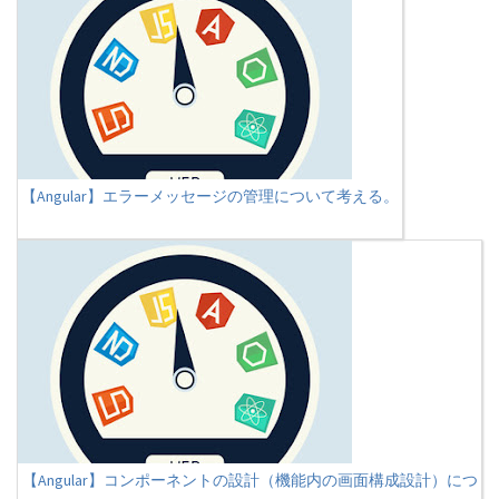
【Angular】エラーメッセージの管理について考える。
【Angular】コンポーネントの設計（機能内の画面構成設計）につ