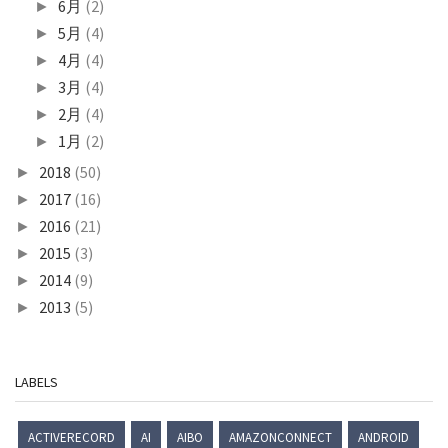
6月
(2)
►
5月
(4)
►
4月
(4)
►
3月
(4)
►
2月
(4)
►
1月
(2)
►
2018
(50)
►
2017
(16)
►
2016
(21)
►
2015
(3)
►
2014
(9)
►
2013
(5)
►
LABELS
ACTIVERECORD
AI
AIBO
AMAZONCONNECT
ANDROID