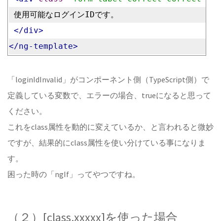
 使用可能なログインIDです。
</div>
</ng-template>
「loginIdInvalid」がコンポーネント側（TypeScript側）で
定義している変数で、エラーの場合、trueになると思って
ください。
これをclass属性を動的に変えているか、と言われると微妙
ですが、結果的にclass属性を使い分けている事になりま
す。
困った時の「ngIf」ってやつですね。
（２）[class.xxxxx]を使った場合