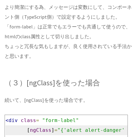
より簡潔にする為、メッセージは変数にして、コンポーネ
ント側（TypeScript側）で設定するようにしました。
「form-label」は正常でもエラーでも共通して使うので、
htmlのclass属性として切り出しました。
ちょっと冗長な気もしますが、良く使用されている手法か
と思います。
（３）[ngClass]を使った場合
続いて、[ngClass]を使った場合です。
<div
class
=
"form-label"
       [
ngClass
]
=
"{'alert alert-danger' : l