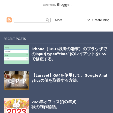
Blogger
Powered by
.
RECENT POSTS
iPhone（iOS16以降の端末）のブラウザで
のinput[type="time"]のレイアウトをCSS
で修正する。
【Laravel】GA4を使用して、Google Anal
yticsの値を取得する方法。
2023年オフィス狛の年賀
状の制作秘話。