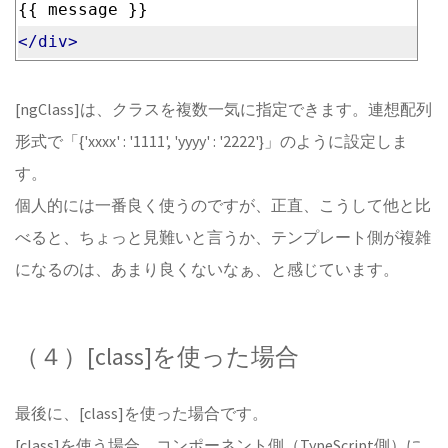
{{ message }}
</div>
[ngClass]は、クラスを複数一気に指定できます。連想配列
形式で「{'xxxx' : '1111', 'yyyy' : '2222'}」のように設定しま
す。
個人的には一番良く使うのですが、正直、こうして他と比
べると、ちょっと見難いと言うか、テンプレート側が複雑
になるのは、あまり良くないなぁ、と感じています。
（４）[class]を使った場合
最後に、[class]を使った場合です。
[class]を使う場合、コンポーネント側（TypeScript側）に