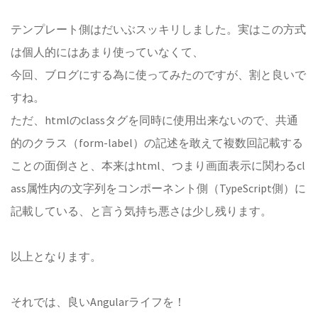
テンプレート側はだいぶスッキリしました。実はこの方式
は個人的にはあまり使っていなくて、
今回、ブログにする為に使ってみたのですが、割と良いで
すね。
ただ、htmlのclassタグを同時に使用出来ないので、共通
的のクラス（form-label）の記述を敢えて複数回記載する
ことの面倒さと、本来はhtml、つまり画面表示に関わるcl
ass属性内の文字列をコンポーネント側（TypeScript側）に
記載している、と言う気持ち悪さは少し残ります。
以上となります。
それでは、良いAngularライフを！