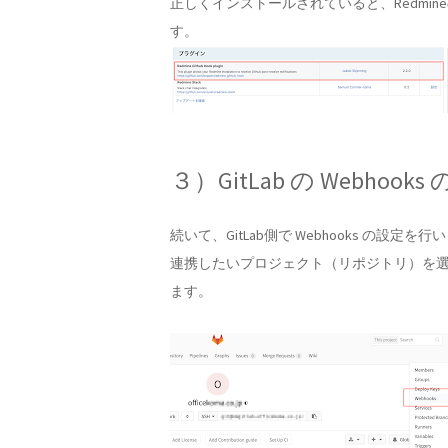
正しくインストールされていると、Redmin
す。
３）GitLab の Webhooks
続いて、GitLab側で Webhooks の設定を行
連携したいプロジェクト（リポジトリ）を選択
ます。