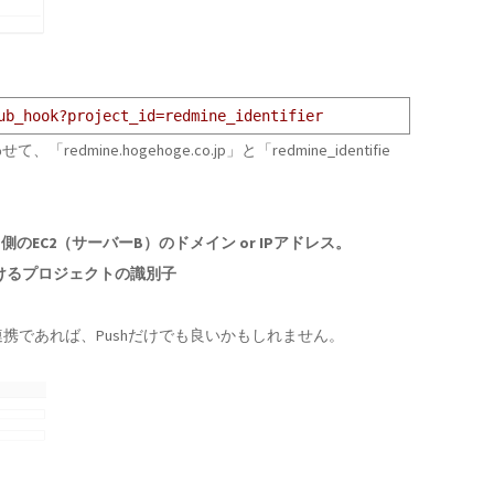
ub_hook?project_id=redmine_identifier
ne.hogehoge.co.jp」と「redmine_identifie
edmine側のEC2（サーバーB）のドメイン or IPアドレス。
neにおけるプロジェクトの識別子
な連携であれば、Pushだけでも良いかもしれません。