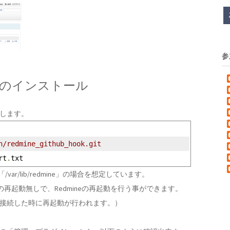
参
hookのインストール
ルします。
n/redmine_github_hook.git
rt
.
txt
var/lib/redmine」の場合を想定しています。
acheの再起動無しで、Redmineの再起動を行う事ができます。
eに接続した時に再起動が行われます。）