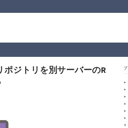
Labリポジトリを別サーバーのR
ブ
る