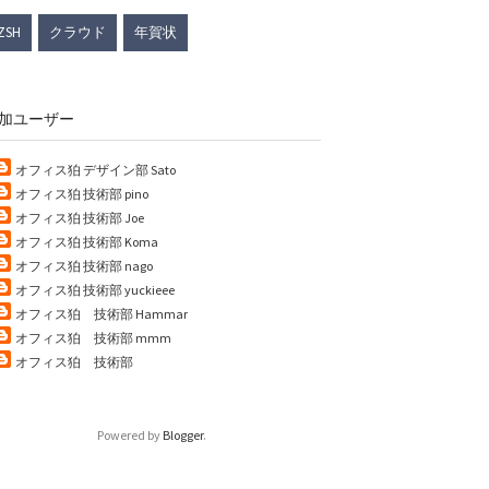
ZSH
クラウド
年賀状
加ユーザー
オフィス狛 デザイン部 Sato
オフィス狛 技術部 pino
オフィス狛 技術部 Joe
オフィス狛 技術部 Koma
オフィス狛 技術部 nago
オフィス狛 技術部 yuckieee
オフィス狛 技術部 Hammar
オフィス狛 技術部 mmm
オフィス狛 技術部
Powered by
Blogger
.