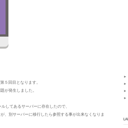
ーズ第５回目となります。
問題が発生しました。
ストールしてあるサーバーに存在したので、
のですが、別サーバーに移行したら参照する事が出来なくなりま
LA