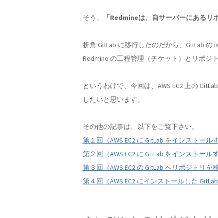
そう、
「Redmineは、自サーバーにある
折角 GitLab に移行したのだから、GitLab
Redmine の工程管理（チケット）とリ
というわけで、今回は、AWS EC2 上の Git
したいと思います。
その他の記事は、以下をご覧下さい。
第１回（AWS EC2 に GitLab をインストー
第２回（AWS EC2 に GitLab をインス
第３回（AWS EC2 の GitLab へリポジトリ
第４回（AWS EC2 にインストールした GitLab 