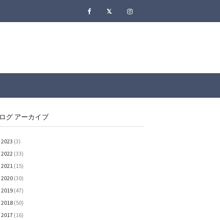
ログ アーカイブ
2023
(3)
►
2022
(33)
►
2021
(15)
►
2020
(30)
►
2019
(47)
►
2018
(50)
►
2017
(16)
▼