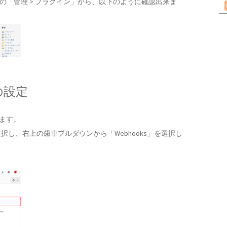
eの「管理 > プラグイン」から、以下のように確認出来ま
 の設定
います。
し、右上の歯車プルダウンから「Webhooks」を選択し