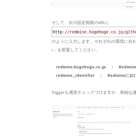
そして、次の設定画面のURLに
http
:
//redmine.hogehoge.co.jp/gith
のように入力します。それぞれの環境に合わせて、「redmi
r」を変更してください。
redmine.hogehoge.co.jp ： R
redmine_identifier ： Redmi
Triggerも適宜チェックつけますが、単純