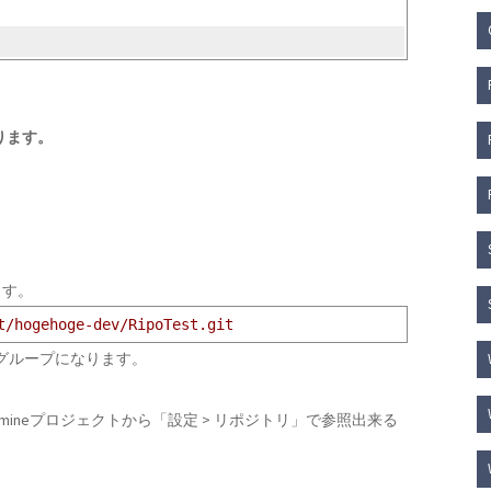
なります。
ます。
t/hogehoge-dev/RipoTest.git
 or グループになります。
ineプロジェクトから「設定 > リポジトリ」で参照出来る