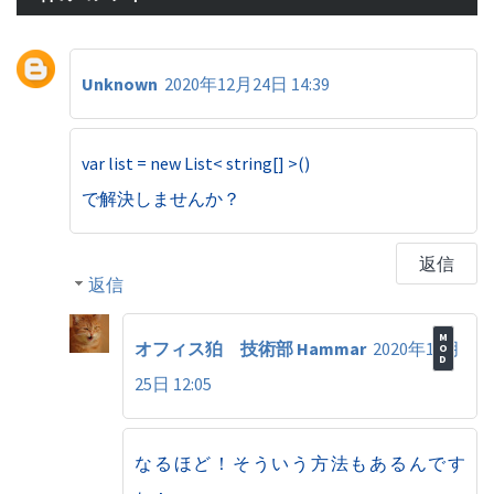
Unknown
2020年12月24日 14:39
var list = new List< string[] >()
で解決しませんか？
返信
返信
オフィス狛 技術部 Hammar
2020年12月
25日 12:05
なるほど！そういう方法もあるんです