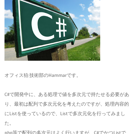
オフィス狛 技術部のHammarです。
C#で開発中に、ある処理で値を多次元で持たせる必要があ
り、最初は配列で多次元化を考えたのですが、処理内容的
にListを使っているので、Listで多次元化を行ってみまし
た。
php等で配列の多次元はよく行いますが、C#でかつListで