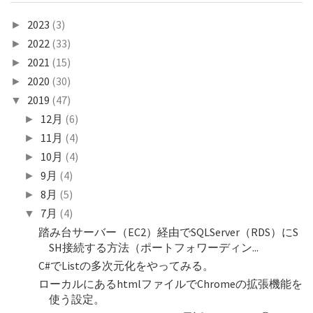
2023
(3)
►
2022
(33)
►
2021
(15)
►
2020
(30)
►
2019
(47)
▼
12月
(6)
►
11月
(4)
►
10月
(4)
►
9月
(4)
►
8月
(5)
►
7月
(4)
▼
踏み台サーバー（EC2）経由でSQLServer（RDS）にS
SH接続する方法（ポートフォワーディン...
C#でListの多次元化をやってみる。
ローカルにあるhtmlファイルでChromeの拡張機能を
使う設定。