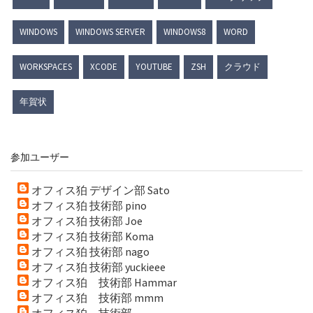
WINDOWS
WINDOWS SERVER
WINDOWS8
WORD
WORKSPACES
XCODE
YOUTUBE
ZSH
クラウド
年賀状
参加ユーザー
オフィス狛 デザイン部 Sato
オフィス狛 技術部 pino
オフィス狛 技術部 Joe
オフィス狛 技術部 Koma
オフィス狛 技術部 nago
オフィス狛 技術部 yuckieee
オフィス狛 技術部 Hammar
オフィス狛 技術部 mmm
オフィス狛 技術部