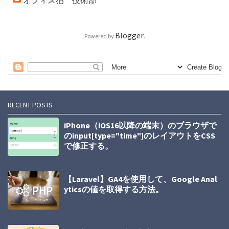
Blogger
Powered by
.
RECENT POSTS
iPhone（iOS16以降の端末）のブラウザで
のinput[type="time"]のレイアウトをCSS
で修正する。
【Laravel】GA4を使用して、Google Anal
yticsの値を取得する方法。