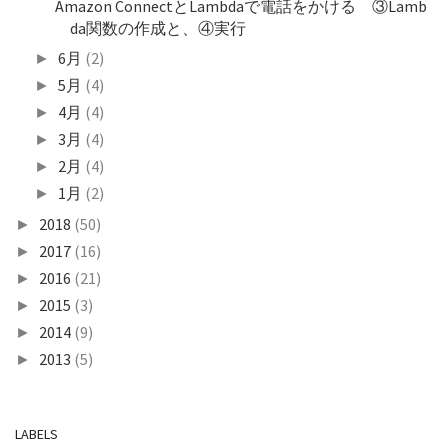
Amazon ConnectとLambdaで電話をかける ③Lamb
da関数の作成と、④実行
6月
(2)
►
5月
(4)
►
4月
(4)
►
3月
(4)
►
2月
(4)
►
1月
(2)
►
2018
(50)
►
2017
(16)
►
2016
(21)
►
2015
(3)
►
2014
(9)
►
2013
(5)
►
LABELS