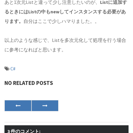
あと1次元Listと違って少し注意したいのが、
Listに追加す
るときにはListの中もnewしてインスタンスする必要があ
ります。
自分はここで少しハマりました。。
以上のような感じで、Listを多次元化して処理を行う場合
に参考になればと思います。
C#
NO RELATED POSTS
3 件のコメント: