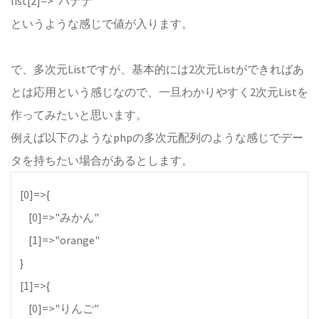
list[2]=>"バナナ"
というような感じで値が入ります。
で、多次元Listですが、基本的には2次元Listができればあ
とは応用という感じなので、一旦わかりやすく2次元Listを
作ってみたいと思います。
例えば以下のようなphpの多次元配列のような感じでデー
タを持ちたい場合があるとします。
[0]=>{
[0]=>"みかん"
[1]=>"orange"
}
[1]=>{
[0]=>"りんご"