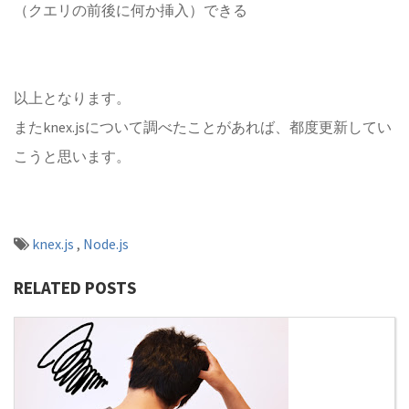
（クエリの前後に何か挿入）できる
以上となります。
またknex.jsについて調べたことがあれば、都度更新してい
こうと思います。
knex.js
,
Node.js
RELATED POSTS