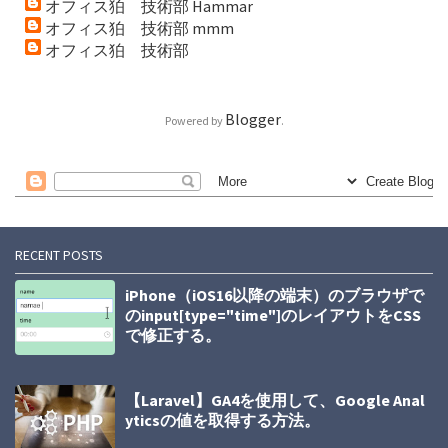
オフィス狛 技術部 Hammar
オフィス狛 技術部 mmm
オフィス狛 技術部
Blogger
Powered by
.
RECENT POSTS
iPhone（iOS16以降の端末）のブラウザで
のinput[type="time"]のレイアウトをCSS
で修正する。
【Laravel】GA4を使用して、Google Anal
yticsの値を取得する方法。