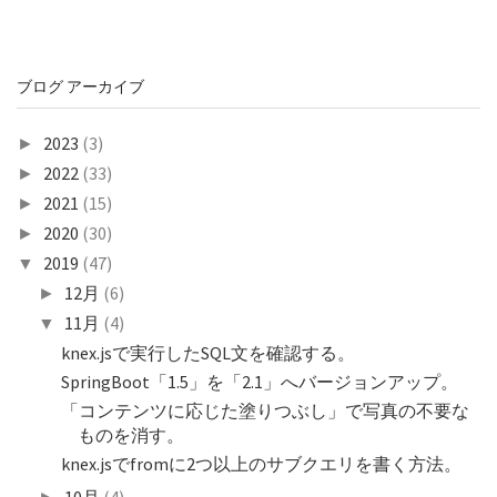
ブログ アーカイブ
2023
(3)
►
2022
(33)
►
2021
(15)
►
2020
(30)
►
2019
(47)
▼
12月
(6)
►
11月
(4)
▼
knex.jsで実行したSQL文を確認する。
SpringBoot「1.5」を「2.1」へバージョンアップ。
「コンテンツに応じた塗りつぶし」で写真の不要な
ものを消す。
knex.jsでfromに2つ以上のサブクエリを書く方法。