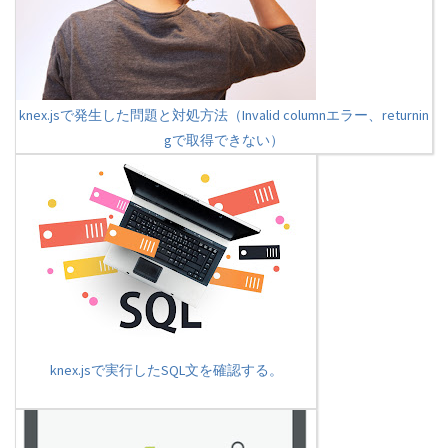
knex.jsで発生した問題と対処方法（Invalid columnエラー、returnin
gで取得できない）
knex.jsで実行したSQL文を確認する。